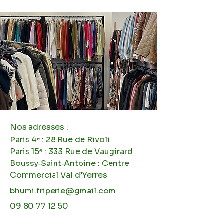
Nos adresses :
Paris 4ᵉ : 28 Rue de Rivoli
Paris 15ᵉ : 333 Rue de Vaugirard
Boussy‑Saint‑Antoine : Centre
Commercial Val d’Yerres
bhumi.friperie@gmail.com
09 80 77 12 50